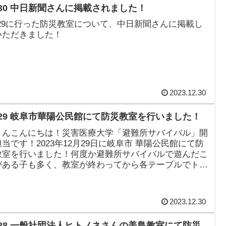
2/30 中日新聞さんに掲載されました！
2/29に行った防災教室について、中日新聞さんに掲載し
いただきました！
2023.12.30
2/29 岐阜市華陽公民館にて防災教室を行いました！
さんこんにちは！災害医療大学「避難所サバイバル」開
当です！2023年12月29日に岐阜市 華陽公民館にて防
教室を行いました！何度か避難所サバイバルで遊んだこ
がある子も多く、教室が終わってから各テーブルでトラ
として遊んでいるとこ...
2023.12.30
2/28 一般社団法人ヒトノネさんの美島教室にて防災