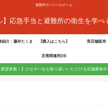
避難所サバイバルチーム
ル】応急手当と避難所の衛生を学べ
者紹介：藤井たくま
【購入はこちら】
実店舗販売
災害関連死DB
【要望多数！】ひなサバをお取り扱いいただける店舗募集中