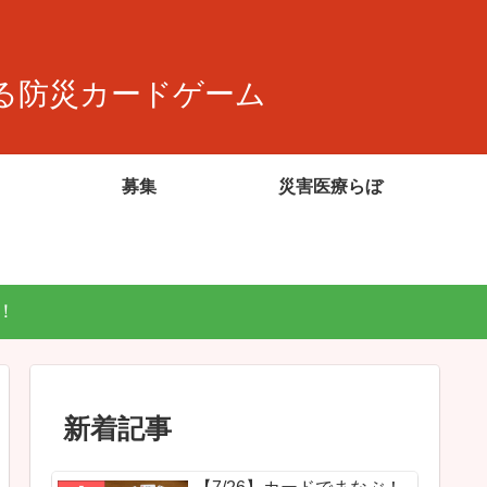
る防災カードゲーム
募集
災害医療らぼ
！
新着記事