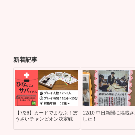
新着記事
【7/26】カードでまなぶ！ぼ
12/10 中日新聞に掲載
うさいチャンピオン決定戦
した！