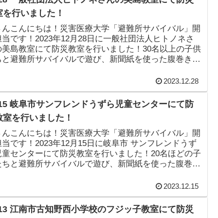
室を行いました！
さんこんにちは！災害医療大学「避難所サバイバル」開
当です！2023年12月28日に一般社団法人ヒトノネさ
の美島教室にて防災教室を行いました！30名以上の子供
ちと避難所サバイバルで遊び、新聞紙を使った腹巻きの
なども行いました！と...
2023.12.28
2/15 岐阜市サンフレンドうずら児童センターにて防
教室を行いました！
さんこんにちは！災害医療大学「避難所サバイバル」開
当です！2023年12月15日に岐阜市 サンフレンドうず
児童センターにて防災教室を行いました！20名ほどの子
たちと避難所サバイバルで遊び、新聞紙を使った腹巻き
る体験なども行いま...
2023.12.15
2/13 江南市古知野西小学校のフジッ子教室にて防災