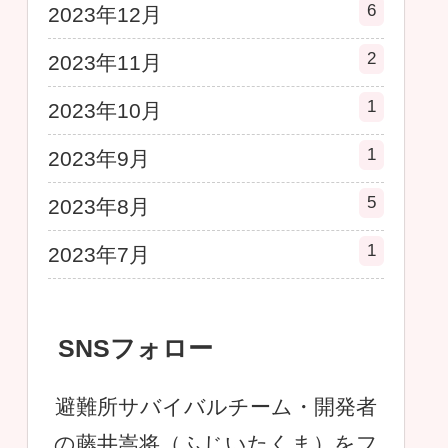
6
2023年12月
2
2023年11月
1
2023年10月
1
2023年9月
5
2023年8月
1
2023年7月
SNSフォロー
避難所サバイバルチーム・開発者
の藤井嵩将（ふじいたくま）をフ