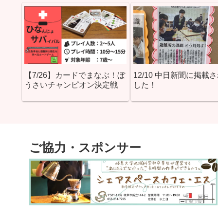
【7/26】カードでまなぶ！ぼ
12/10 中日新聞に掲載
うさいチャンピオン決定戦
した！
ご協力・スポンサー