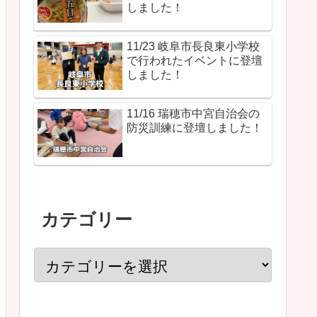
しました！
11/23 岐阜市長良東小学校
で行われたイベントに登壇
しました！
11/16 瑞穂市中宮自治会の
防災訓練に登壇しました！
カテゴリー