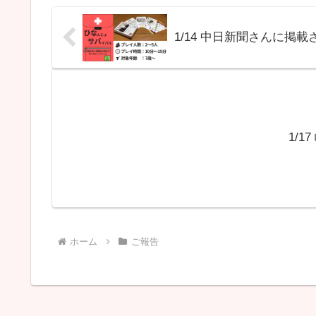
1/14 中日新聞さんに掲
1/
ホーム
ご報告