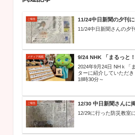
11/24中日新聞の夕
ご報告
11/24中日新聞さんの
9/24 NHK 「まる
メディア掲載
2024年9月24日 N
ターに紹介していただき
18時30分～
12/30 中日新聞さん
ご報告
12/29に行った防災