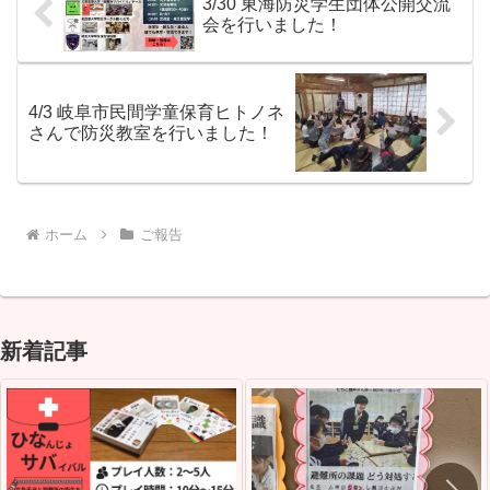
3/30 東海防災学生団体公開交流
会を行いました！
4/3 岐阜市民間学童保育ヒトノネ
さんで防災教室を行いました！
ホーム
ご報告
新着記事