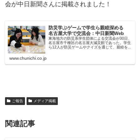
会が中日新聞さんに掲載されました！
防災学ぶゲームで学生ら親睦深める
名古屋大学で交流会：中日新聞Web
東海地方の防災系学生団体による交流会が30日、
名古屋市千種区の名古屋大減災館であった。学生
ら12人が防災ゲームやクイズを通じて、親睦を...
www.chunichi.co.jp
ご報告
メディア掲載
関連記事