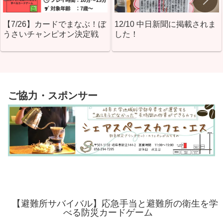
【7/26】カードでまなぶ！ぼ
12/10 中日新聞に掲載されま
うさいチャンピオン決定戦
した！
ご協力・スポンサー
【避難所サバイバル】応急手当と避難所の衛生を学
べる防災カードゲーム