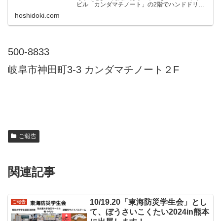
ビル「カンダマチノート」の2階でハンドドリッ
プのコーヒーと自家製ケーキをお出ししておりま
hoshidoki.com
す。
500-8833
岐阜市神田町3-3 カンダマチノート２F
ご報告
関連記事
10/19.20「東海防災学生会」とし
ご報告
て、ぼうさいこくたい2024in熊本