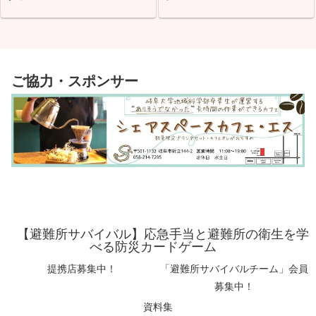
ご協力・スポンサー
【避難所サバイバル】応急手当と避難所の衛生を学
べる防災カードゲーム
提携店募集中！
「避難所サバイバルチーム」会員
募集中！
資料集