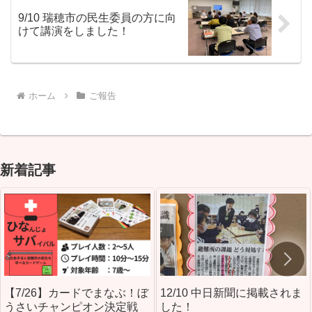
9/10 瑞穂市の民生委員の方に向
けて講演をしました！
ホーム
ご報告
新着記事
【7/26】カードでまなぶ！ぼ
12/10 中日新聞に掲載されま
うさいチャンピオン決定戦
した！