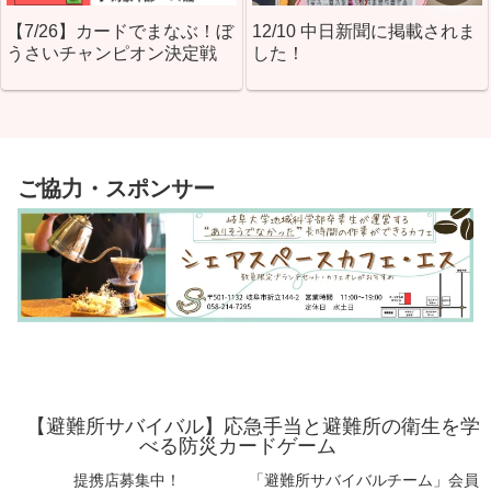
【7/26】カードでまなぶ！ぼ
12/10 中日新聞に掲載されま
うさいチャンピオン決定戦
した！
ご協力・スポンサー
【避難所サバイバル】応急手当と避難所の衛生を学
べる防災カードゲーム
提携店募集中！
「避難所サバイバルチーム」会員