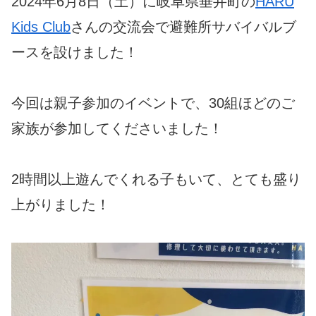
2024年6月8日（土）に岐阜県垂井町の
HARU
Kids Club
さんの交流会で避難所サバイバルブ
ースを設けました！
今回は親子参加のイベントで、30組ほどのご
家族が参加してくださいました！
2時間以上遊んでくれる子もいて、とても盛り
上がりました！