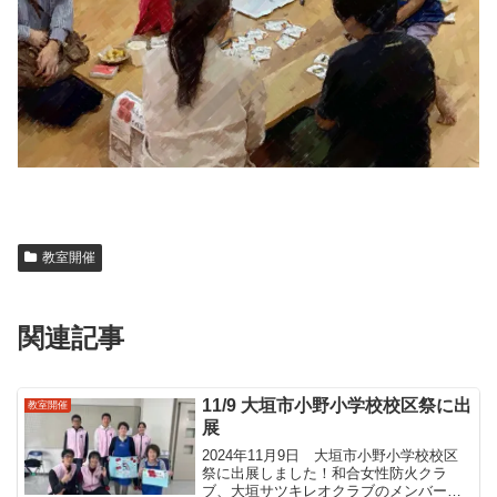
教室開催
関連記事
11/9 大垣市小野小学校校区祭に出
教室開催
展
2024年11月9日 大垣市小野小学校校区
祭に出展しました！和合女性防火クラ
ブ、大垣サツキレオクラブのメンバー、