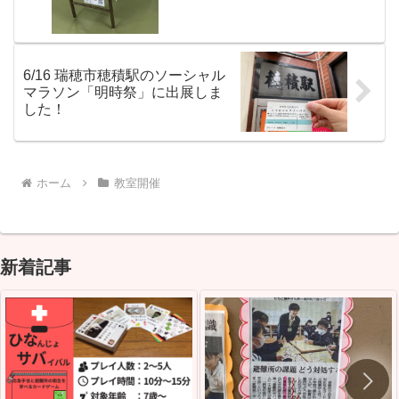
6/16 瑞穂市穂積駅のソーシャル
マラソン「明時祭」に出展しま
した！
ホーム
教室開催
新着記事